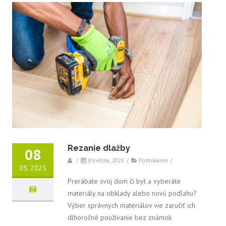
Rezanie dlažby
08
/
8 května, 2025
/
Podnikanie
/
05, 2025
Prerábate svoj dom či byt a vyberáte
materiály na obklady alebo novú podlahu?
Výber správnych materiálov vie zaručiť ich
dlhoročné používanie bez známok