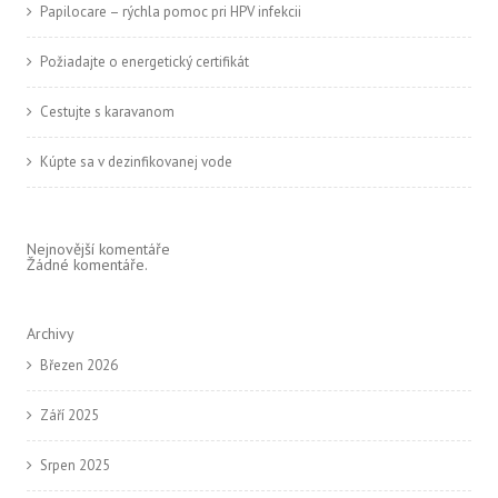
Papilocare – rýchla pomoc pri HPV infekcii
Požiadajte o energetický certifikát
Cestujte s karavanom
Kúpte sa v dezinfikovanej vode
Nejnovější komentáře
Žádné komentáře.
Archivy
Březen 2026
Září 2025
Srpen 2025