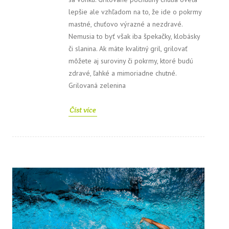
lepšie ale vzhľadom na to, že ide o pokrmy
mastné, chuťovo výrazné a nezdravé.
Nemusia to byť však iba špekačky, klobásky
či slanina. Ak máte kvalitný gril, grilovať
môžete aj suroviny či pokrmy, ktoré budú
zdravé, ľahké a mimoriadne chutné.
Grilovaná zelenina
Číst více