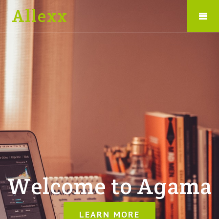
Allexx
Welcome to Agama
LEARN MORE