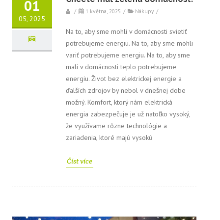
01
/
1 května, 2025
/
Nákupy
/
05, 2025
Na to, aby sme mohli v domácnosti svietiť
potrebujeme energiu. Na to, aby sme mohli
variť potrebujeme energiu. Na to, aby sme
mali v domácnosti teplo potrebujeme
energiu. Život bez elektrickej energie a
ďalších zdrojov by nebol v dnešnej dobe
možný. Komfort, ktorý nám elektrická
energia zabezpečuje je už natoľko vysoký,
že využívame rôzne technológie a
zariadenia, ktoré majú vysokú
Číst více