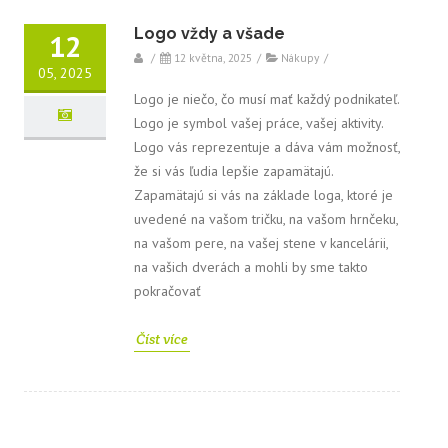
Logo vždy a všade
12
/
12 května, 2025
/
Nákupy
/
05, 2025
Logo je niečo, čo musí mať každý podnikateľ.
Logo je symbol vašej práce, vašej aktivity.
Logo vás reprezentuje a dáva vám možnosť,
že si vás ľudia lepšie zapamätajú.
Zapamätajú si vás na základe loga, ktoré je
uvedené na vašom tričku, na vašom hrnčeku,
na vašom pere, na vašej stene v kancelárii,
na vašich dverách a mohli by sme takto
pokračovať
Číst více