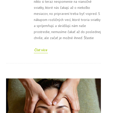
nikto si teraz nespomenie na vianočné
sviatky, ktoré nás čakajú až o niekoľko
mesiacov, no pripravení treba byť vopred. S
nákupom rozličných vecí, ktoré tvoria sviatky
a spríjemňujú a skrášľujú nám naše
prostredie, nemusíme čakať až do poslednej
chvíle, ale začať je možné ihneď. Šťastie
Číst více