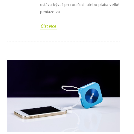
ostáva bývať pri rodičoch alebo platia veľké
peniaze za
Číst více