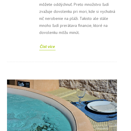
môžete oddýchnuť. Preto množstvo ľudí
zvažuje dovolenku pri mori, kde si vychutná
nič nerobenie na pláži. Takisto ale stále
mnoho ľudí prerátava financie, ktoré na
dovolenku môžu minút.
Číst více