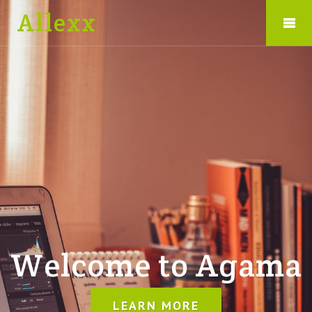
Allexx
Welcome to Agama
LEARN MORE