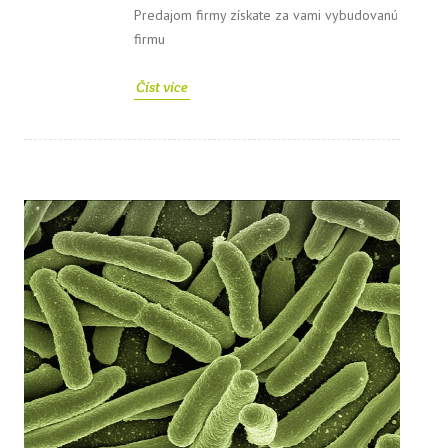
Predajom firmy získate za vami vybudovanú
firmu
Číst více