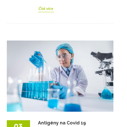
Číst více
Antigény na Covid 19
03