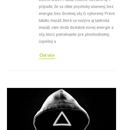
prípade, že sa cítite psychicky unavený, bez
energie, bez životnej sily či vyhorený. Práve
takáto masáž, ktorá sa nazýva aj tantrická
masáž, vám dodá dostatok novej energie a
sily, ktorú potrebujete pre plnohodnotný,
úspešný a
Číst více