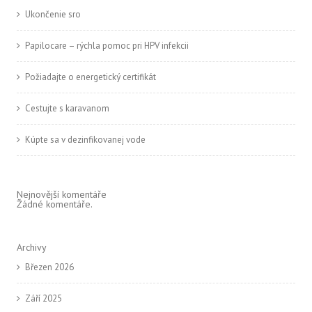
Ukončenie sro
Papilocare – rýchla pomoc pri HPV infekcii
Požiadajte o energetický certifikát
Cestujte s karavanom
Kúpte sa v dezinfikovanej vode
Nejnovější komentáře
Žádné komentáře.
Archivy
Březen 2026
Září 2025