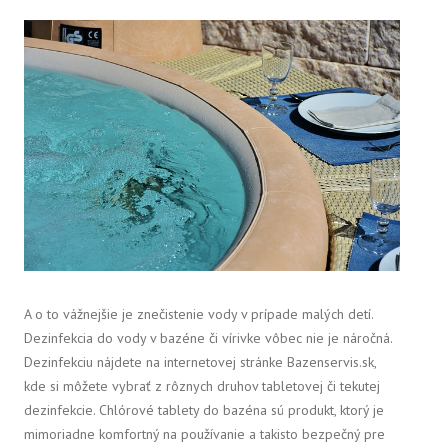
A o to vážnejšie je znečistenie vody v prípade malých detí.
Dezinfekcia do vody v bazéne či vírivke vôbec nie je náročná.
Dezinfekciu nájdete na internetovej stránke Bazenservis.sk,
kde si môžete vybrať z rôznych druhov tabletovej či tekutej
dezinfekcie.
Chlórové tablety do bazéna sú produkt, ktorý je
mimoriadne komfortný na používanie a takisto bezpečný pre