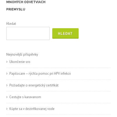
MNOHÝCH ODVETVIACH
PRIEMYSLU
Hledat
HLEDAT
Nejnovější příspěvky
Ukončenie sro
Papilocare – rýchla pomoc pri HPV infekcii
Požiadajte o energetický certifikát
Cestujte s karavanom
Kúpte sa v dezinfikovanej vode