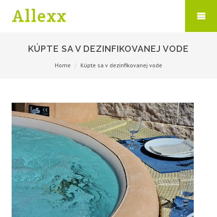
Allexx
KÚPTE SA V DEZINFIKOVANEJ VODE
Home
Kúpte sa v dezinfikovanej vode