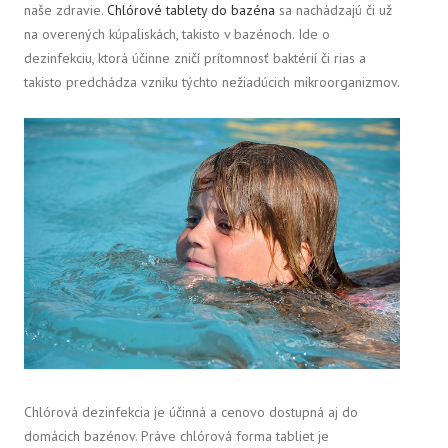
naše zdravie.
Chlórové tablety do bazéna
sa nachádzajú či už
na overených kúpaliskách, takisto v bazénoch. Ide o
dezinfekciu, ktorá účinne zničí prítomnosť baktérií či rias a
takisto predchádza vzniku týchto nežiadúcich mikroorganizmov.
Chlórová dezinfekcia je účinná a cenovo dostupná aj do
domácich bazénov. Práve chlórová forma tabliet je