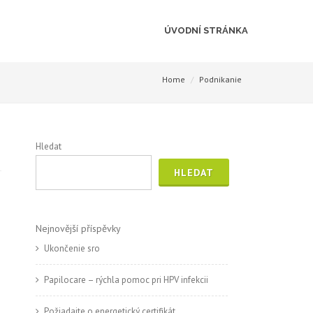
ÚVODNÍ STRÁNKA
Home
Podnikanie
Hledat
HLEDAT
Nejnovější příspěvky
Ukončenie sro
Papilocare – rýchla pomoc pri HPV infekcii
Požiadajte o energetický certifikát