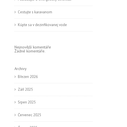
Cestujte s karavanom
Kúpte sa v dezinfikovanej vode
Nejnovější komentáře
Žádné komentáře.
Archivy
Březen 2026
Září 2025
Srpen 2025
Červenec 2025