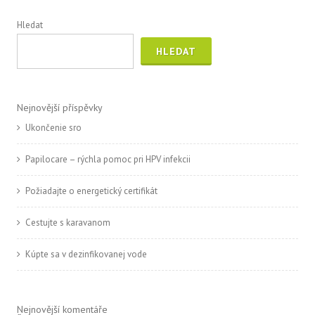
Hledat
HLEDAT
Nejnovější příspěvky
Ukončenie sro
Papilocare – rýchla pomoc pri HPV infekcii
Požiadajte o energetický certifikát
Cestujte s karavanom
Kúpte sa v dezinfikovanej vode
Nejnovější komentáře