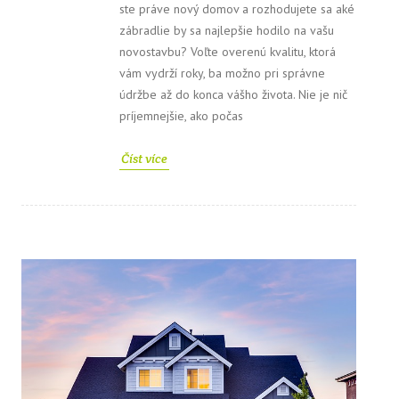
ste práve nový domov a rozhodujete sa aké
zábradlie by sa najlepšie hodilo na vašu
novostavbu? Voľte overenú kvalitu, ktorá
vám vydrží roky, ba možno pri správne
údržbe až do konca vášho života. Nie je nič
príjemnejšie, ako počas
Číst více