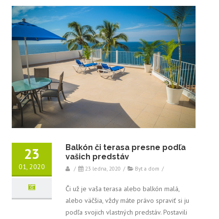
Balkón či terasa presne podľa
23
vašich predstáv
01, 2020
/
23 ledna, 2020
/
Byt a dom
/
Či už je vaša terasa alebo balkón malá,
alebo väčšia, vždy máte právo spraviť si ju
podľa svojich vlastných predstáv. Postavili