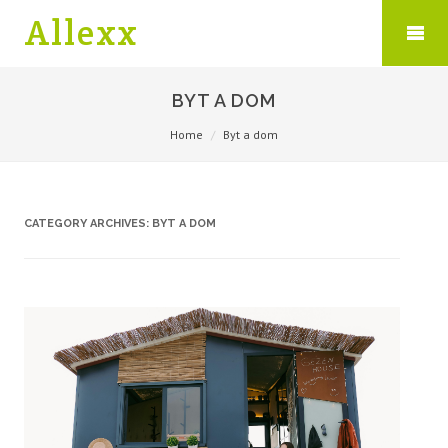
Allexx
BYT A DOM
Home
Byt a dom
CATEGORY ARCHIVES:
BYT A DOM