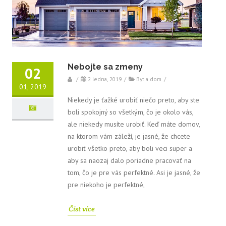
Nebojte sa zmeny
02
/
2 ledna, 2019
/
Byt a dom
/
01, 2019
Niekedy je ťažké urobiť niečo preto, aby ste
boli spokojný so všetkým, čo je okolo vás,
ale niekedy musíte urobiť. Keď máte domov,
na ktorom vám záleží, je jasné, že chcete
urobiť všetko preto, aby boli veci super a
aby sa naozaj dalo poriadne pracovať na
tom, čo je pre vás perfektné. Asi je jasné, že
pre niekoho je perfektné,
Číst více