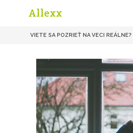
Allexx
VIETE SA POZRIEŤ NA VECI REÁLNE?