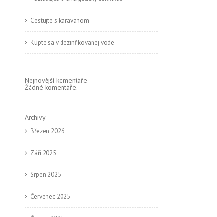
Cestujte s karavanom
Kúpte sa v dezinfikovanej vode
Nejnovější komentáře
Žádné komentáře.
Archivy
Březen 2026
Září 2025
Srpen 2025
Červenec 2025