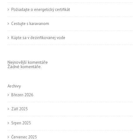
Požiadajte o energetický certifikát
Cestujte s karavanom
Kúpte sa v dezinfikovanej vode
Nejnovější komentáře
Žádné komentáře.
Archivy
Březen 2026
Září 2025
Srpen 2025
Červenec 2025