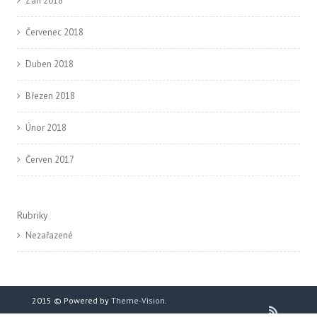
Září 2018
Červenec 2018
Duben 2018
Březen 2018
Únor 2018
Červen 2017
Rubriky
Nezařazené
2015 © Powered by
Theme-Vision
.