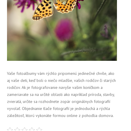
Vaše fotoalbumy vám rýchlo pripomenú jedinečné chvíle, ako
aj vaše deti, keď boli o niečo mladšie, vašich rodičov či starých
rodičov. Ak je fotografovanie navyše vašim koníčkom a
zameriavate sa na určité oblasti ako napríklad príroda, stavby,
zvieratá, určite sa rozhodnete zopár originálnych fotografií
vyvolať. Objednanie tlače fotografií je jednoduchá a rýchla
záležitosť, ktorú vykonáte formou online z pohodlia domova.