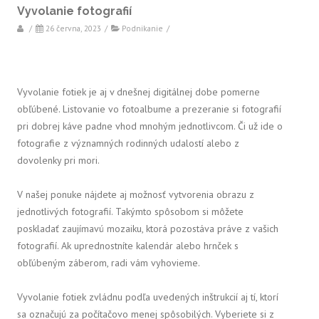
Vyvolanie fotografií
/
26 června, 2023
/
Podnikanie
/
Vyvolanie fotiek je aj v dnešnej digitálnej dobe pomerne
obľúbené. Listovanie vo fotoalbume a prezeranie si fotografií
pri dobrej káve padne vhod mnohým jednotlivcom. Či už ide o
fotografie z významných rodinných udalostí alebo z
dovolenky pri mori.
V našej ponuke nájdete aj možnosť vytvorenia obrazu z
jednotlivých fotografií. Takýmto spôsobom si môžete
poskladať zaujímavú mozaiku, ktorá pozostáva práve z vašich
fotografií. Ak uprednostníte kalendár alebo hrnček s
obľúbeným záberom, radi vám vyhovieme.
Vyvolanie fotiek zvládnu podľa uvedených inštrukcií aj tí, ktorí
sa označujú za počítačovo menej spôsobilých. Vyberiete si z