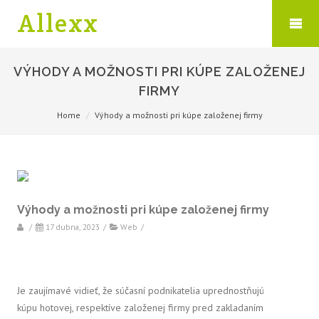
Allexx
VÝHODY A MOŽNOSTI PRI KÚPE ZALOŽENEJ
FIRMY
Home
Výhody a možnosti pri kúpe založenej firmy
Výhody a možnosti pri kúpe založenej firmy
/
17 dubna, 2023
/
Web
/
Je zaujímavé vidieť, že súčasní podnikatelia uprednostňujú
kúpu hotovej, respektíve založenej firmy pred zakladaním