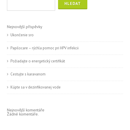
HLEDAT
Nejnovější příspěvky
Ukončenie sro
Papilocare – rýchla pomoc pri HPV infekcii
Požiadajte o energetický certifikát
Cestujte s karavanom
Kúpte sa v dezinfikovanej vode
Nejnovější komentáře
Žádné komentáře.