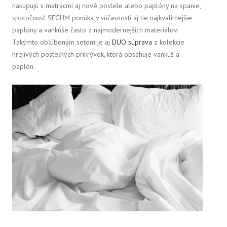
nakupujú s matracmi aj nové postele alebo paplóny na spanie,
spoločnosť SEGUM ponúka v súčasnosti aj tie najkvalitnejšie
paplóny a vankúše často z najmodernejších materiálov.
Takýmto obľúbeným setom je aj
DUO súprava
z kolekcie
hrejivých posteľných prikrývok, ktorá obsahuje vankúš a
paplón.