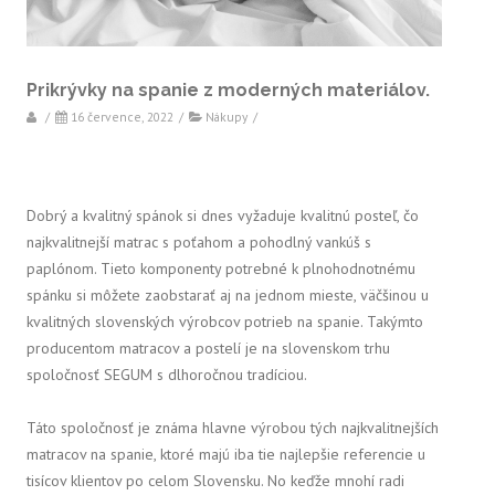
Prikrývky na spanie z moderných materiálov.
/
16 července, 2022
/
Nákupy
/
Dobrý a kvalitný spánok si dnes vyžaduje kvalitnú posteľ, čo
najkvalitnejší matrac s poťahom a pohodlný vankúš s
paplónom. Tieto komponenty potrebné k plnohodnotnému
spánku si môžete zaobstarať aj na jednom mieste, väčšinou u
kvalitných slovenských výrobcov potrieb na spanie. Takýmto
producentom matracov a postelí je na slovenskom trhu
spoločnosť SEGUM s dlhoročnou tradíciou.
Táto spoločnosť je známa hlavne výrobou tých najkvalitnejších
matracov na spanie, ktoré majú iba tie najlepšie referencie u
tisícov klientov po celom Slovensku. No keďže mnohí radi