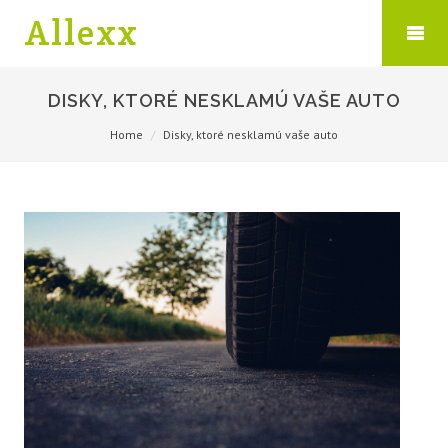
Allexx
DISKY, KTORÉ NESKLAMÚ VAŠE AUTO
Home
Disky, ktoré nesklamú vaše auto