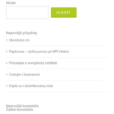
Hledat
HLEDAT
Nejnovější příspěvky
Ukončenie sro
Papilocare – rýchla pomoc pri HPV infekcii
Požiadajte o energetický certifikát
Cestujte s karavanom
Kúpte sa v dezinfikovanej vode
Nejnovější komentáře
Žádné komentáře.