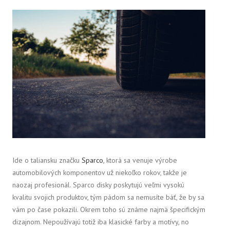
Ide o taliansku značku
Sparco
, ktorá sa venuje výrobe
automobilových komponentov už niekoľko rokov, takže je
naozaj profesionál. Sparco disky poskytujú veľmi vysokú
kvalitu svojich produktov, tým pádom sa nemusíte báť, že by sa
vám po čase pokazili. Okrem toho sú známe najmä špecifickým
dizajnom. Nepoužívajú totiž iba klasické farby a motívy, no