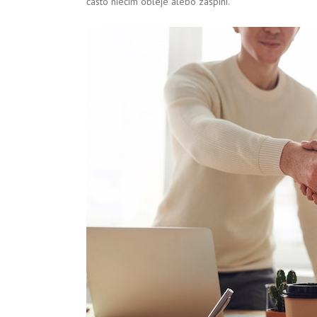
často niečím obleje alebo zašpiní.