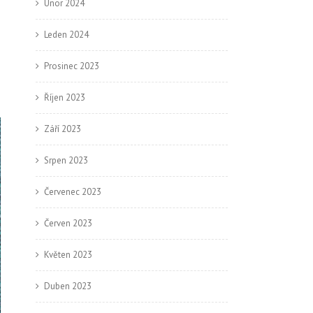
Únor 2024
Leden 2024
Prosinec 2023
Říjen 2023
Září 2023
Srpen 2023
Červenec 2023
Červen 2023
Květen 2023
Duben 2023