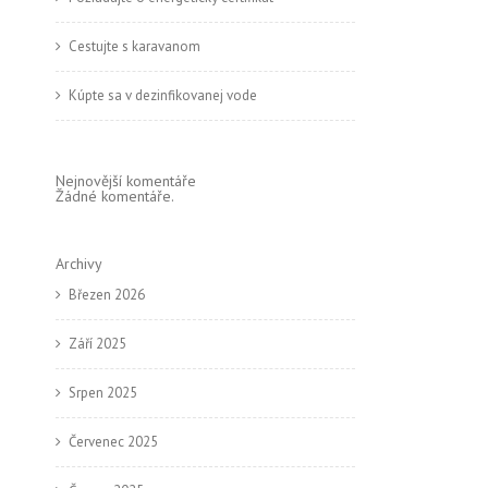
Cestujte s karavanom
Kúpte sa v dezinfikovanej vode
Nejnovější komentáře
Žádné komentáře.
Archivy
Březen 2026
Září 2025
Srpen 2025
Červenec 2025