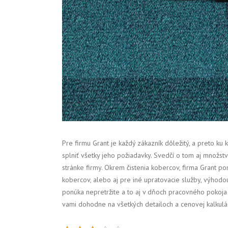
Pre firmu Grant je každý zákazník dôležitý, a preto ku 
splniť všetky jeho požiadavky. Svedčí o tom aj množstv
stránke firmy. Okrem čistenia kobercov, firma Grant pon
kobercov, alebo aj pre iné upratovacie služby, výhodou
ponúka nepretržite a to aj v dňoch pracovného pokoja 
vami dohodne na všetkých detailoch a cenovej kalkulác