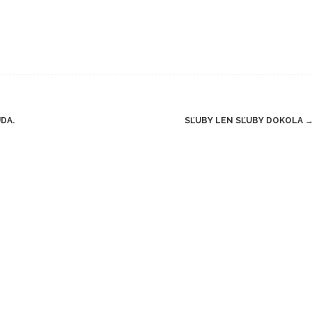
DA.
SĽUBY LEN SĽUBY DOKOLA