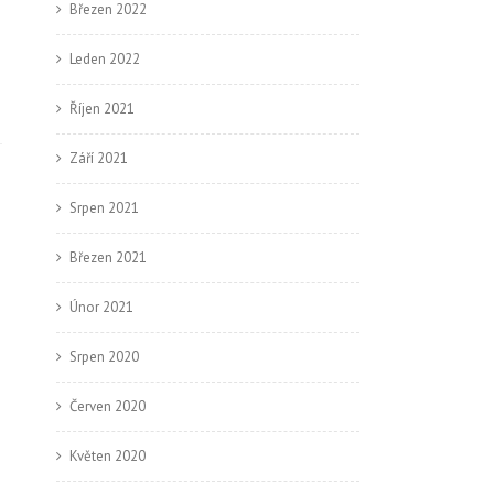
Březen 2022
Leden 2022
Říjen 2021
Září 2021
Srpen 2021
→
Březen 2021
Únor 2021
Srpen 2020
Červen 2020
Květen 2020