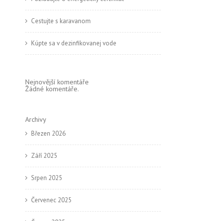
Cestujte s karavanom
Kúpte sa v dezinfikovanej vode
Nejnovější komentáře
Žádné komentáře.
Archivy
Březen 2026
Září 2025
e
Srpen 2025
Červenec 2025